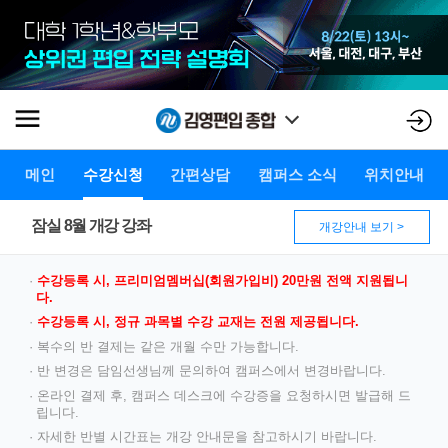
메인
수강신청
간편상담
캠퍼스 소식
위치안내
잠실 8월 개강 강좌
개강안내 보기 >
·
수강등록 시, 프리미엄멤버십(회원가입비) 20만원 전액 지원됩니
다.
·
수강등록 시, 정규 과목별 수강 교재는 전원 제공됩니다.
· 복수의 반 결제는 같은 개월 수만 가능합니다.
· 반 변경은 담임선생님께 문의하여 캠퍼스에서 변경바랍니다.
· 온라인 결제 후, 캠퍼스 데스크에 수강증을 요청하시면 발급해 드
립니다.
· 자세한 반별 시간표는 개강 안내문을 참고하시기 바랍니다.