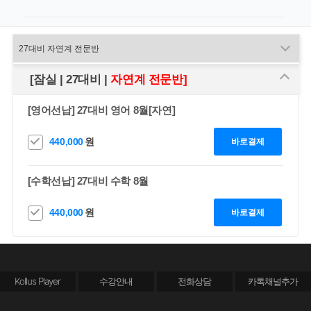
[잠실 | 27대비 |
자연계 전문반]
[영어선납] 27대비 영어 8월[자연]
440,000
원
바로결제
[수학선납] 27대비 수학 8월
440,000
원
바로결제
Kollus Player
수강안내
전화상담
카톡채널추가