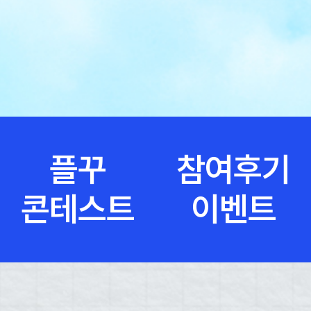
플꾸
참여후기
콘테스트
이벤트