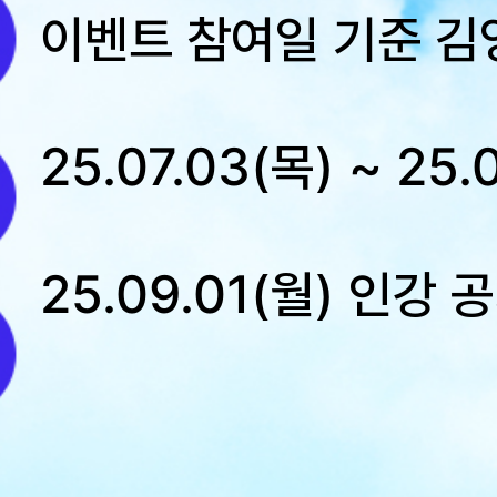
이벤트 참여일 기준 김
25.07.03(목) ~ 25.
25.09.01(월) 인강