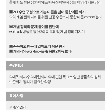
출제 빈도 높은 생화학/세포학/유전학/분자 생물학 영역 기본 정리
▣ 2+1 수업 구성으로 기본 이론을 넘어 통합이론 까지
의약 계열 완벽 대비를 위한 전공 수준까지 통합 이론 oneshot 정리
▣ 개념 정리와 문제 풀이를 한번에
workbook 병행을 통한 2회독 효과 및 개념 정리 다지기
▣ 꼼꼼하고 한눈에 알아보기 쉬운 판서
▣ 개념서와 workbook을 활용한 2회독 효과
수강대상
의대/치의대/수의대/한의대 약대 편입 목표로 일반 생물학의 심화
수준까지 정리가 필요한 학생
특이사항
※ 촬영일정