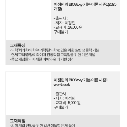
이정민의 BIOStory 기본 이론 시즌1(2025
개정)
- 출판사 :
- 저자 : 이정민
- 교재비 : 26,000 원
구매불가
교재특징
- 의학/치의학/약학/수의학/한의학 편입을 위한 일반 생물학 기본
- 연세/고려/중앙/이화여대 전공학점 고득점을 위한 기본 개념
- 중요 개념들의 자세한 이해와 원리 기반 정리
이정민의 BIOStory 기본 이론 시즌1
workbook
- 출판사 :
- 저자 : 이정민
- 교재비 : 5,000 원
구매불가
교재특징
- 의학 계열 편입을 위한 일반 생물학 문제 풀이