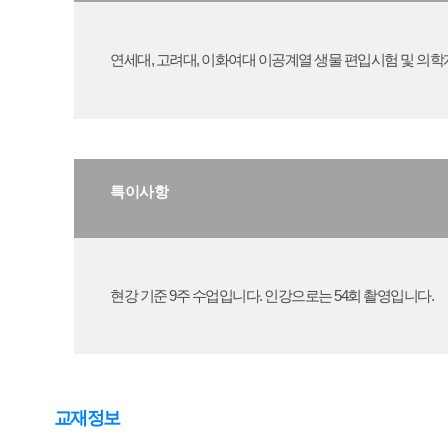
연세대, 고려대, 이화여대 이공계열 생물 편입시험 및 의
특이사항
현강 기준 9주 수업입니다. 인강으로는 54회 촬영입니다.
교재정보