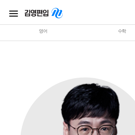
영어
수학