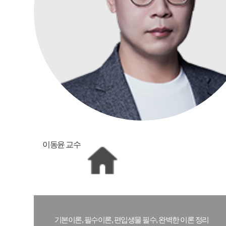
이동윤 교수
기본이론, 필수이론, 편입생물 필수, 완벽한 이론 정리