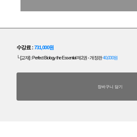
수강료 :
731,000원
└ [교재] : Perfect Biology the Essential 제2권 - 개정판
40,000원
장바구니 담기