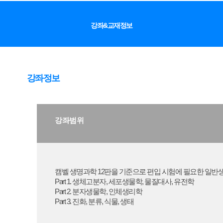
강좌&교재정보
강좌정보
강좌범위
캠벨 생명과학 12판을 기준으로 편입 시험에 필요한 일반
Part 1. 생체고분자, 세포생물학, 물질대사, 유전학
Part 2. 분자생물학, 인체생리학
Part 3. 진화, 분류, 식물, 생태