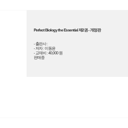
Perfect Biology the Essential 제2권 - 개정판
- 출판사 :
- 저자 : 이동윤
- 교재비 : 40,000 원
판매중