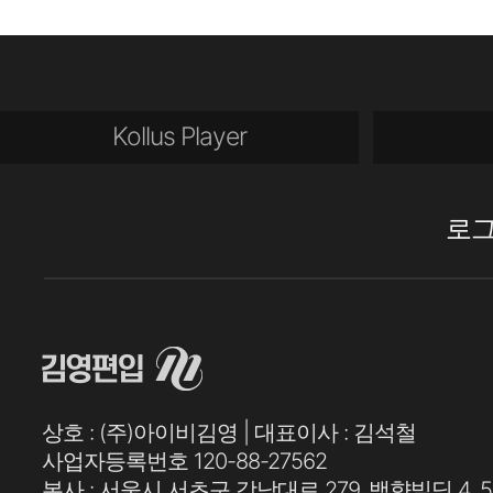
Kollus Player
로
상호 : (주)아이비김영 | 대표이사 : 김석철
사업자등록번호 120-88-27562
본사 : 서울시 서초구 강남대로 279, 백향빌딩 4, 