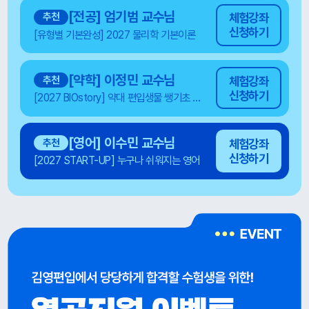
[전공] 엄기범 교수님
추천
체험강좌
신청하기
[유형별 기본완성] 2027 물리학 기본이론
[약학] 이정민 교수님
추천
체험강좌
신청하기
[2027 BIOstory] 약대 편입생물 쌩기초 BASIC (6주완성)
[영어] 이수민 교수님
추천
체험강좌
신청하기
[2027 START-UP] 누구나 쉬워지는 영어