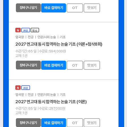
장바구니 담기
바로 결제하기
OT
맛보기
N
완강
첨삭
임국향 ㅣ 전공 ㅣ 인문/사회 논술 ㅣ 기초
2027 연고대 동시 합격하는 논술 기초 (이론+첨삭8회)
수강기간 :
65 일
| 수강료 :
594,000원
교재 :
1권
장바구니 담기
바로 결제하기
OT
맛보기
N
완강
임국향 ㅣ 전공 ㅣ 인문/사회 논술 ㅣ 기초
2027 연고대 동시 합격하는 논술 기초 (이론)
수강기간 :
65 일
| 수강료 :
297,000원
교재 :
1권
장바구니 담기
바로 결제하기
OT
맛보기