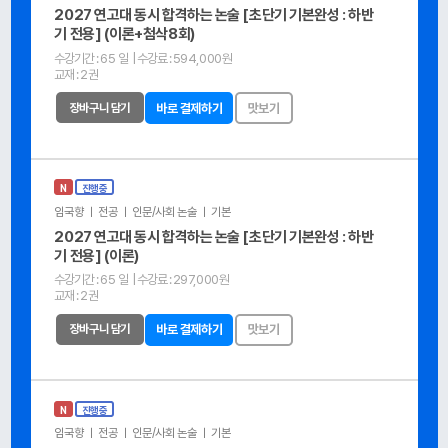
2027 연고대 동시 합격하는 논술 [초단기 기본완성 : 하반
기 전용] (이론+첨삭8회)
수강기간 :
65 일
| 수강료 :
594,000원
교재 :
2권
장바구니 담기
바로 결제하기
맛보기
N
진행중
임국향 ㅣ 전공 ㅣ 인문/사회 논술 ㅣ 기본
2027 연고대 동시 합격하는 논술 [초단기 기본완성 : 하반
기 전용] (이론)
수강기간 :
65 일
| 수강료 :
297,000원
교재 :
2권
장바구니 담기
바로 결제하기
맛보기
N
진행중
임국향 ㅣ 전공 ㅣ 인문/사회 논술 ㅣ 기본