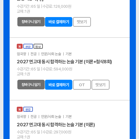
수강기간 :
65 일
| 수강료 :
126,000원
교재 :
1권
장바구니 담기
바로 결제하기
맛보기
N
완강
첨삭
임국향 ㅣ 전공 ㅣ 인문/사회 논술 ㅣ 기본
2027 연고대 동시 합격하는 논술 기본 (이론+첨삭8회)
수강기간 :
65 일
| 수강료 :
594,000원
교재 :
1권
장바구니 담기
바로 결제하기
OT
맛보기
N
완강
임국향 ㅣ 전공 ㅣ 인문/사회 논술 ㅣ 기본
2027 연고대 동시 합격하는 논술 기본 (이론)
수강기간 :
65 일
| 수강료 :
297,000원
교재 :
1권