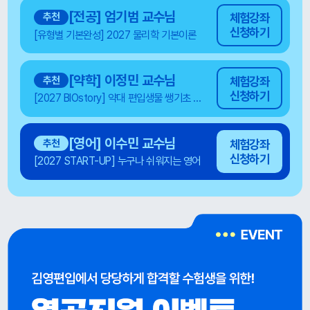
[전공] 엄기범 교수님
추천
체험강좌
신청하기
[유형별 기본완성] 2027 물리학 기본이론
[약학] 이정민 교수님
추천
체험강좌
신청하기
[2027 BIOstory] 약대 편입생물 쌩기초 BASIC (6주완성)
[영어] 이수민 교수님
추천
체험강좌
신청하기
[2027 START-UP] 누구나 쉬워지는 영어