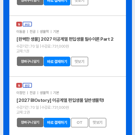
장바구니 담기
바로 결제하기
맛보기
N
완강
이동윤 ㅣ 전공 ㅣ 생물학 ㅣ 기본
[완벽한 생물] 2027 이공계열 편입생물 필수이론 Part 2
수강기간 :
70 일
| 수강료 :
731,000원
교재 :
1권
장바구니 담기
바로 결제하기
맛보기
N
완강
이정민 ㅣ 전공 ㅣ 생물학 ㅣ 기본
[2027 BIOstory] 이공계열 편입생물 일반생물학Ⅰ
수강기간 :
70 일
| 수강료 :
731,000원
교재 :
2권
장바구니 담기
바로 결제하기
OT
맛보기