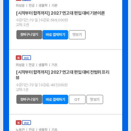
최성윤 ㅣ 전공 ㅣ 생물학 ㅣ 기본
[시작부터 합격까지] 2027 연고대 편입 대비 기본이론
수강기간 :
70 일
| 수강료 :
569,000원
교재 :
2권
장바구니 담기
바로 결제하기
맛보기
N
완강
최성윤 ㅣ 전공 ㅣ 생물학 ㅣ 기초
[시작부터 합격까지] 2027 연고대 편입 대비 전범위 프리
뷰
수강기간 :
70 일
| 수강료 :
497,000원
교재 :
1권
장바구니 담기
바로 결제하기
OT
맛보기
N
완강
노용관 ㅣ 전공 ㅣ 생물학 ㅣ 기초