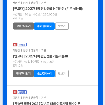
서동진 ㅣ 전공 ㅣ 생물학 ㅣ 기본
[연고대] 2027대비 편입생물 단기완성 (기본Ⅰ+Ⅱ+Ⅲ)
수강기간 :
110 일
| 수강료 :
1,260,000원
교재 :
2권
장바구니 담기
바로 결제하기
맛보기
N
진행중
서동진 ㅣ 전공 ㅣ 생물학 ㅣ 기본
[연고대] 2027대비 편입생물 기본이론 Ⅲ
수강기간 :
70 일
| 수강료 :
640,000원
교재 :
2권
장바구니 담기
바로 결제하기
맛보기
N
진행중
이동윤 ㅣ 전공 ㅣ 생물학 ㅣ 기본
[완벽한 생물] 2027학년도 대비 이공계열 필수이론