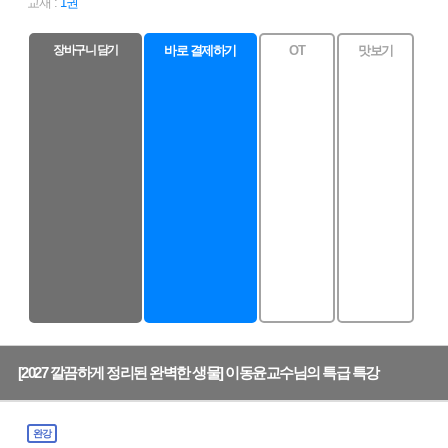
교재 :
1권
장바구니 담기
바로 결제하기
OT
맛보기
[2027 깔끔하게 정리된 완벽한 생물] 이동윤교수님의 특급 특강
완강