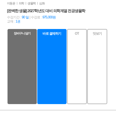
이동윤 ㅣ 의학 ㅣ 생물학 ㅣ 심화
[완벽한 생물] 2027학년도 대비 의학계열 전공생물학
수강기간 :
90 일
| 수강료 :
975,000원
교재 :
1권
장바구니 담기
바로 결제하기
OT
맛보기