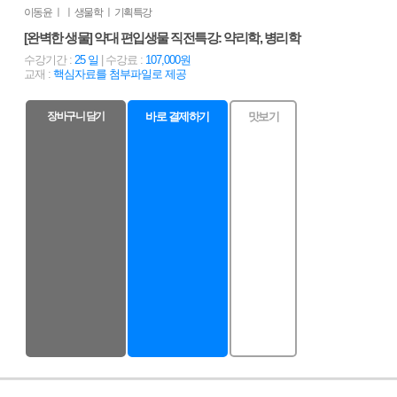
이동윤 ㅣ ㅣ 생물학 ㅣ 기획특강
[완벽한 생물] 약대 편입생물 직전특강: 약리학, 병리학
수강기간 :
25 일
| 수강료 :
107,000원
교재 :
핵심자료를 첨부파일로 제공
장바구니 담기
바로 결제하기
맛보기