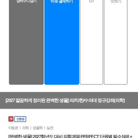
장바구니 담기
바로 결제하기
OT
맛보기
[2027 깔끔하게 정리된 완벽한 생물] 의/치/한/수의대 정규강좌(의학)
N
진행중
이동윤 ㅣ 의학 ㅣ 생물학 ㅣ 실전
[완벽한 생물] 2027학년도 대비 의학계열 PERFECT 단원별 필수 N제 +