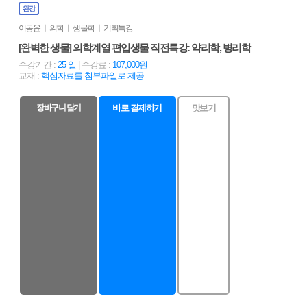
완강
이동윤 ㅣ 의학 ㅣ 생물학 ㅣ 기획특강
[완벽한 생물] 의학계열 편입생물 직전특강: 약리학, 병리학
수강기간 :
25 일
| 수강료 :
107,000원
교재 :
핵심자료를 첨부파일로 제공
장바구니 담기
바로 결제하기
맛보기