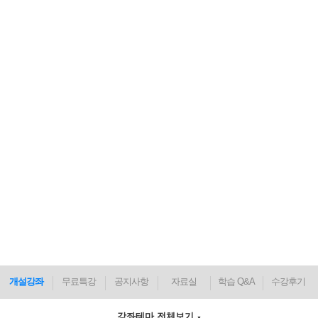
개설강좌
무료특강
공지사항
자료실
학습 Q&A
수강후기
강좌테마 전체보기
▼