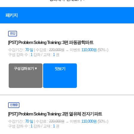
패키지
완강
[PST] Problem Solving Training: 3편 파동광학파트
수강기간 :
70 일
| 수강료 :
220,000원
→ 이벤트
110,000원
(50%↓)
구성 강좌 수 :
1
강좌 / 교재 :
1
권
구성 강좌 보기 ▼
맛보기
진행중
[PST] Problem Solving Training: 2편 열유체 전자기파트
수강기간 :
70 일
| 수강료 :
220,000원
→ 이벤트
110,000원
(50%↓)
구성 강좌 수 :
1
강좌 / 교재 :
1
권