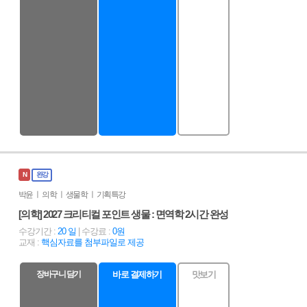
N
완강
박윤 ㅣ 의학 ㅣ 생물학 ㅣ 기획특강
[의학] 2027 크리티컬 포인트 생물 : 면역학 2시간 완성
수강기간 :
20 일
| 수강료 :
0원
교재 :
핵심자료를 첨부파일로 제공
장바구니 담기
바로 결제하기
맛보기