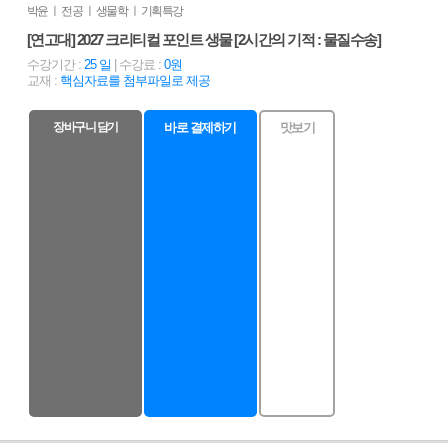
박윤 ㅣ 전공 ㅣ 생물학 ㅣ 기획특강
[연고대] 2027 크리티컬 포인트 생물 [2시간의 기적 : 물질수송]
수강기간 :
25 일
| 수강료 :
0원
교재 :
핵심자료를 첨부파일로 제공
장바구니 담기
바로 결제하기
맛보기