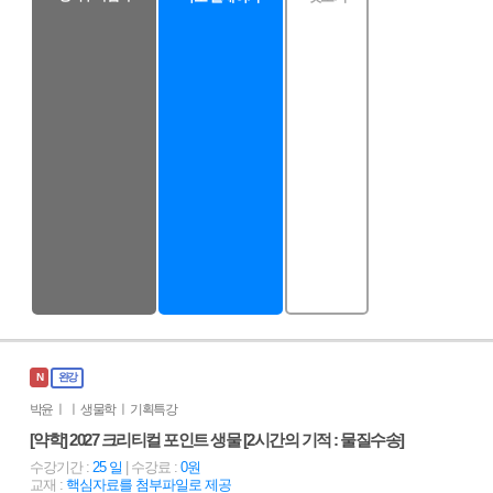
N
완강
박윤 ㅣ ㅣ 생물학 ㅣ 기획특강
[약학] 2027 크리티컬 포인트 생물 [2시간의 기적 : 물질수송]
수강기간 :
25 일
| 수강료 :
0원
교재 :
핵심자료를 첨부파일로 제공