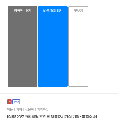
장바구니 담기
바로 결제하기
맛보기
N
완강
박윤 ㅣ 의학 ㅣ 생물학 ㅣ 기획특강
[의학] 2027 크리티컬 포인트 생물 [2시간의 기적 : 물질수송]