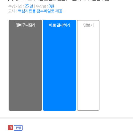
수강기간 :
25 일
| 수강료 :
0원
교재 :
핵심자료를 첨부파일로 제공
장바구니 담기
바로 결제하기
맛보기
N
완강