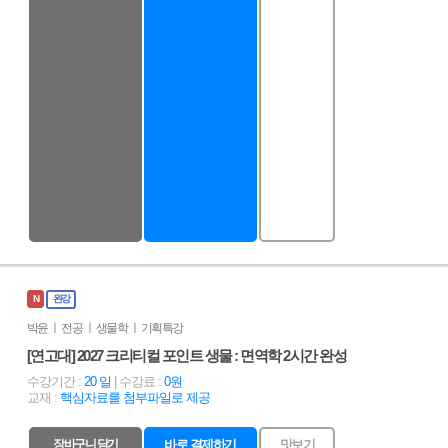
N
완강
박윤 ㅣ 전공 ㅣ 생물학 ㅣ 기획특강
[연고대] 2027 크리티컬 포인트 생물 : 면역학 2시간 완성
수강기간 :
20 일
| 수강료 :
0원
교재 :
핵심자료를 첨부파일로 제공
장바구니 담기
바로 결제하기
맛보기